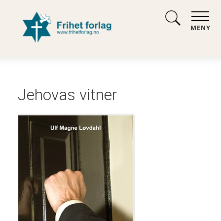
MENY
Jehovas vitner