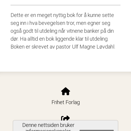
Dette er en meget nyttig bok for å kunne sette
seg inn i hva bevegelsen tror, men egner seg
også godt til utdeling når vitnene banker på din
dør. Ha alltid en bok liggende klar til utdeling.
Boken er skrevet av pastor Ulf Magne Løvdahl.
Frihet Forlag
Denne nettsiden bruker
Del nettside