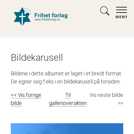
MENY
Bildekarusell
Bildene i dette albumet er laget i et bredt format.
De egner seg f.eks i en bildekarusell på forsiden.
<< Vis forrige
Til
Vis neste bilde
bilde
gallerioversikten
>>