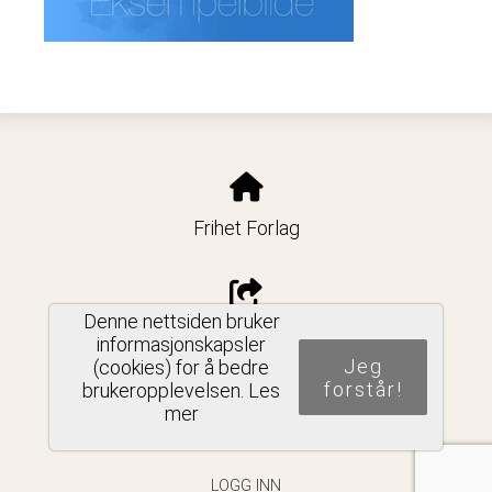
Frihet Forlag
Denne nettsiden bruker
Del nettside
informasjonskapsler
Jeg
(cookies) for å bedre
forstår!
brukeropplevelsen.
Les
mer
PERSONVERNERKLÆRING
LOGG INN