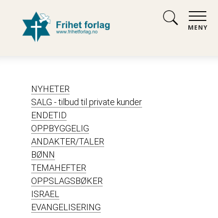
MENY
NYHETER
SALG - tilbud til private kunder
ENDETID
OPPBYGGELIG
ANDAKTER/TALER
BØNN
TEMAHEFTER
OPPSLAGSBØKER
ISRAEL
EVANGELISERING