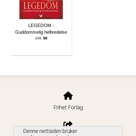
LEGEDOM -
Guddommelig helbredelse
198
98
Frihet Forlag
Denne nettsiden bruker